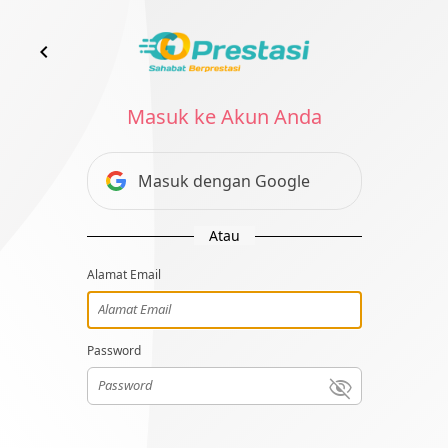
chevron_left
Masuk ke Akun Anda
Masuk dengan Google
Atau
Alamat Email
Alamat Email
Password
Password
visibility_off