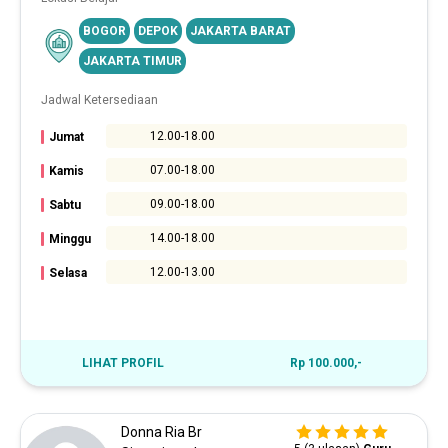
BOGOR
DEPOK
JAKARTA BARAT
JAKARTA TIMUR
Jadwal Ketersediaan
12.00-18.00
Jumat
07.00-18.00
Kamis
09.00-18.00
Sabtu
14.00-18.00
Minggu
12.00-13.00
Selasa
LIHAT PROFIL
Rp 100.000,-
Donna Ria Br