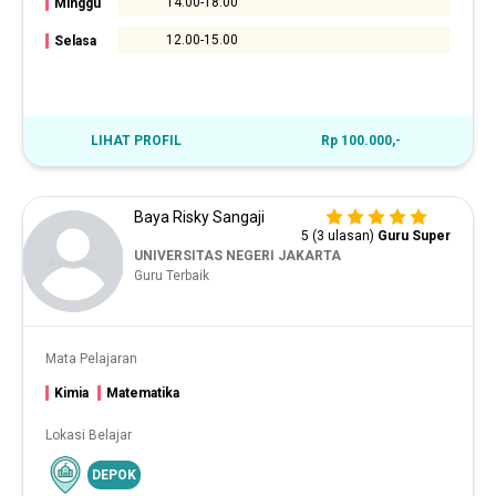
14.00-18.00
Minggu
12.00-15.00
Selasa
LIHAT PROFIL
Rp 100.000,-
Baya Risky Sangaji
5 (3 ulasan)
Guru Super
UNIVERSITAS NEGERI JAKARTA
Guru Terbaik
Mata Pelajaran
Kimia
Matematika
Lokasi Belajar
DEPOK