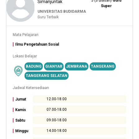
5 (3 ulasan)
Guru
Simanjuntak
Super
UNIVERSITAS BUDIDARMA
Guru Terbaik
Mata Pelajaran
Ilmu Pengetahuan Sosial
Lokasi Belajar
BADUNG
GIANYAR
JEMBRANA
TANGERANG
TANGERANG SELATAN
Jadwal Ketersediaan
12.00-18.00
Jumat
07.00-18.00
Kamis
09.00-18.00
Sabtu
14.00-18.00
Minggu