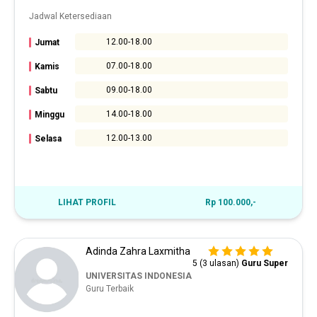
Jadwal Ketersediaan
12.00-18.00
Jumat
07.00-18.00
Kamis
09.00-18.00
Sabtu
14.00-18.00
Minggu
12.00-13.00
Selasa
LIHAT PROFIL
Rp 100.000,-
Adinda Zahra Laxmitha
5 (3 ulasan)
Guru Super
UNIVERSITAS INDONESIA
Guru Terbaik