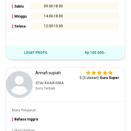
09.00-18.00
Sabtu
14.00-18.00
Minggu
12.00-13.00
Selasa
LIHAT PROFIL
Rp 100.000,-
Annafi supiah
5 (3 ulasan)
Guru Super
STAI KHARISMA
Guru Terbaik
Mata Pelajaran
Bahasa Inggris
Lokasi Belajar