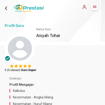
chevron_left
menu
Profil Guru
Nama Guru
Aisyah Tohar
check_circle
5 (3 ulasan)
Guru Super
Deskripsi
Profil Mengajar:
Kalkulus
Kecermatan - Angka Hilang
Kecermatan - Huruf Hilang