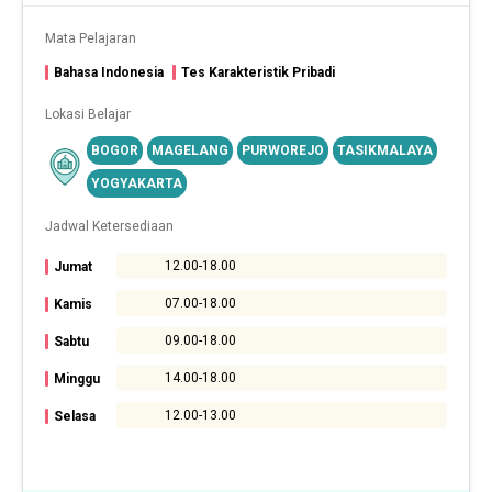
Mata Pelajaran
Bahasa Indonesia
Tes Karakteristik Pribadi
Lokasi Belajar
BOGOR
MAGELANG
PURWOREJO
TASIKMALAYA
YOGYAKARTA
Jadwal Ketersediaan
12.00-18.00
Jumat
07.00-18.00
Kamis
09.00-18.00
Sabtu
14.00-18.00
Minggu
12.00-13.00
Selasa